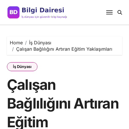
Skip
to
content
Home
İş Dünyası
Çalışan Bağlılığını Artıran Eğitim Yaklaşımları
İş Dünyası
Çalışan
Bağlılığını Artıran
Eğitim