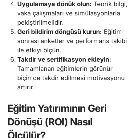
Uygulamaya dönük olun:
Teorik bilgi,
vaka çalışmaları ve simülasyonlarla
pekiştirilmelidir.
Geri bildirim döngüsü kurun:
Eğitim
sonrası anketler ve performans takibi
ile etkiyi ölçün.
Takdir ve sertifikasyon ekleyin:
Tamamlanan eğitimlerin görünür
biçimde takdir edilmesi motivasyonu
artırır.
Eğitim Yatırımının Geri
Dönüşü (ROI) Nasıl
Ölçülür?