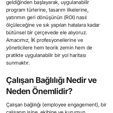
geldiğinden başlayarak, uygulanabilir
program türlerine, tasarım ilkelerine,
yatırımın geri dönüşünün (ROI) nasıl
ölçüleceğine ve sık yapılan hatalara kadar
bütünsel bir çerçevede ele alıyoruz.
Amacımız, İK profesyonellerine ve
yöneticilere hem teorik zemin hem de
pratikte uygulanabilir bir yol haritası
sunmaktır.
Çalışan Bağlılığı Nedir ve
Neden Önemlidir?
Çalışan bağlılığı (employee engagement), bir
çalışanın işine, ekibine ve kurumun