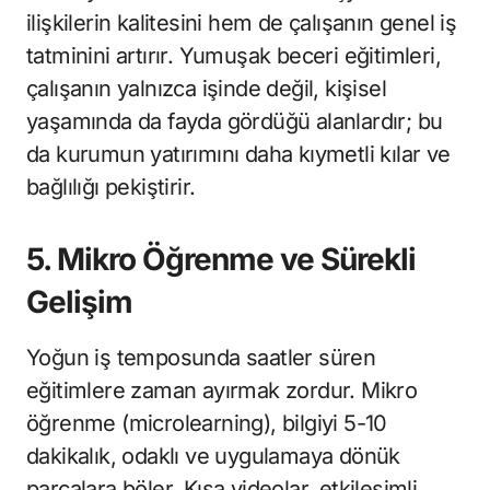
ilişkilerin kalitesini hem de çalışanın genel iş
tatminini artırır. Yumuşak beceri eğitimleri,
çalışanın yalnızca işinde değil, kişisel
yaşamında da fayda gördüğü alanlardır; bu
da kurumun yatırımını daha kıymetli kılar ve
bağlılığı pekiştirir.
5. Mikro Öğrenme ve Sürekli
Gelişim
Yoğun iş temposunda saatler süren
eğitimlere zaman ayırmak zordur. Mikro
öğrenme (microlearning), bilgiyi 5-10
dakikalık, odaklı ve uygulamaya dönük
parçalara böler. Kısa videolar, etkileşimli