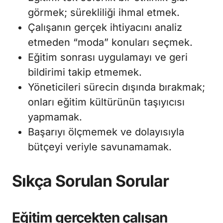
görmek; sürekliliği ihmal etmek.
Çalışanın gerçek ihtiyacını analiz
etmeden “moda” konuları seçmek.
Eğitim sonrası uygulamayı ve geri
bildirimi takip etmemek.
Yöneticileri sürecin dışında bırakmak;
onları eğitim kültürünün taşıyıcısı
yapmamak.
Başarıyı ölçmemek ve dolayısıyla
bütçeyi veriyle savunamamak.
Sıkça Sorulan Sorular
Eğitim gerçekten çalışan