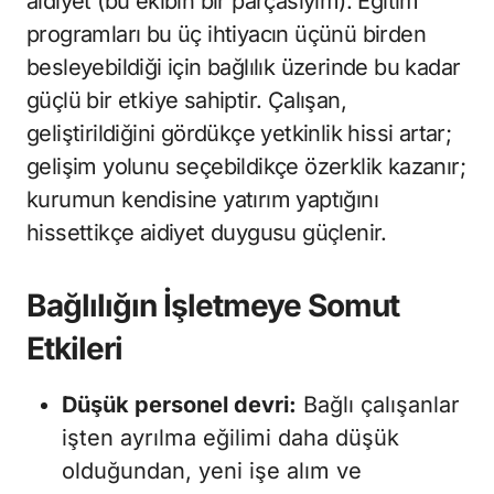
aidiyet (bu ekibin bir parçasıyım). Eğitim
programları bu üç ihtiyacın üçünü birden
besleyebildiği için bağlılık üzerinde bu kadar
güçlü bir etkiye sahiptir. Çalışan,
geliştirildiğini gördükçe yetkinlik hissi artar;
gelişim yolunu seçebildikçe özerklik kazanır;
kurumun kendisine yatırım yaptığını
hissettikçe aidiyet duygusu güçlenir.
Bağlılığın İşletmeye Somut
Etkileri
Düşük personel devri:
Bağlı çalışanlar
işten ayrılma eğilimi daha düşük
olduğundan, yeni işe alım ve