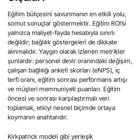
Eğitim bütçesini savunmanın en etkili yolu,
somut sonuçlar göstermektir. Eğitim ROI’si
yalnızca maliyet-fayda hesabıyla sınırlı
değildir; bağlılık göstergeleri de dikkate
alınmalıdır. Yaygın olarak izlenen metrikler
şunlardır: personel devir oranındaki değişim,
çalışan bağlılığı anketi skorları (eNPS), iç
terfi oranı, eğitim sonrası performans artışı
ve müşteri memnuniyeti puanları. Eğitim
öncesi ve sonrası karşılaştırmalı veri
toplamak, etkiyi nesnel biçimde ortaya
koymanın anahtarıdır.
Kirkpatrick modeli gibi yerleşik