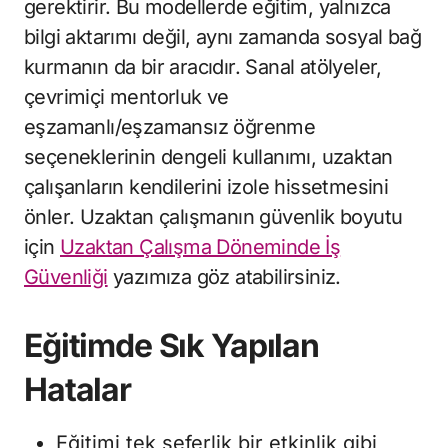
gerektirir. Bu modellerde eğitim, yalnızca
bilgi aktarımı değil, aynı zamanda sosyal bağ
kurmanın da bir aracıdır. Sanal atölyeler,
çevrimiçi mentorluk ve
eşzamanlı/eşzamansız öğrenme
seçeneklerinin dengeli kullanımı, uzaktan
çalışanların kendilerini izole hissetmesini
önler. Uzaktan çalışmanın güvenlik boyutu
için
Uzaktan Çalışma Döneminde İş
Güvenliği
yazımıza göz atabilirsiniz.
Eğitimde Sık Yapılan
Hatalar
Eğitimi tek seferlik bir etkinlik gibi