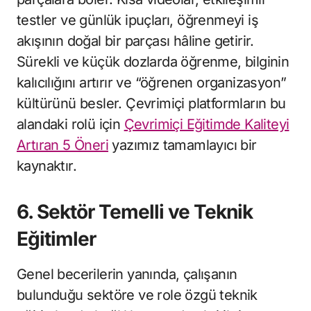
testler ve günlük ipuçları, öğrenmeyi iş
akışının doğal bir parçası hâline getirir.
Sürekli ve küçük dozlarda öğrenme, bilginin
kalıcılığını artırır ve “öğrenen organizasyon”
kültürünü besler. Çevrimiçi platformların bu
alandaki rolü için
Çevrimiçi Eğitimde Kaliteyi
Artıran 5 Öneri
yazımız tamamlayıcı bir
kaynaktır.
6. Sektör Temelli ve Teknik
Eğitimler
Genel becerilerin yanında, çalışanın
bulunduğu sektöre ve role özgü teknik