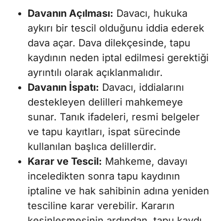
Davanın Açılması:
Davacı, hukuka
aykırı bir tescil olduğunu iddia ederek
dava açar. Dava dilekçesinde, tapu
kaydının neden iptal edilmesi gerektiği
ayrıntılı olarak açıklanmalıdır.
Davanın İspatı:
Davacı, iddialarını
destekleyen delilleri mahkemeye
sunar. Tanık ifadeleri, resmi belgeler
ve tapu kayıtları, ispat sürecinde
kullanılan başlıca delillerdir.
Karar ve Tescil:
Mahkeme, davayı
inceledikten sonra tapu kaydının
iptaline ve hak sahibinin adına yeniden
tesciline karar verebilir. Kararın
kesinleşmesinin ardından, tapu kaydı