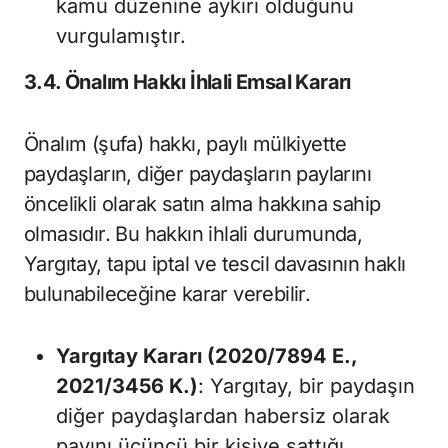
kamu düzenine aykırı olduğunu
vurgulamıştır.
3.4. Önalım Hakkı İhlali Emsal Kararı
Önalım (şufa) hakkı, paylı mülkiyette
paydaşların, diğer paydaşların paylarını
öncelikli olarak satın alma hakkına sahip
olmasıdır. Bu hakkın ihlali durumunda,
Yargıtay, tapu iptal ve tescil davasının haklı
bulunabileceğine karar verebilir.
Yargıtay Kararı (2020/7894 E.,
2021/3456 K.)
: Yargıtay, bir paydaşın
diğer paydaşlardan habersiz olarak
payını üçüncü bir kişiye sattığı