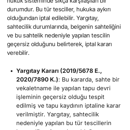
hukuk sisteminde sıkça karşılaşılan bir
durumdur. Bu tür tesciller, hukuka aykırı
olduğundan iptal edilebilir. Yargıtay,
sahtecilik durumlarında, belgenin sahteliğini
ve bu sahtelik nedeniyle yapılan tescilin
geçersiz olduğunu belirterek, iptal kararı
verebilir.
Yargıtay Kararı (2019/5678 E.,
2020/7890 K.)
: Bu kararda, sahte bir
vekaletname ile yapılan tapu devri
işleminin geçersiz olduğu tespit
edilmiş ve tapu kaydının iptaline karar
verilmiştir. Yargıtay, sahtecilik
nedeniyle yapılan bu tür tescillerin