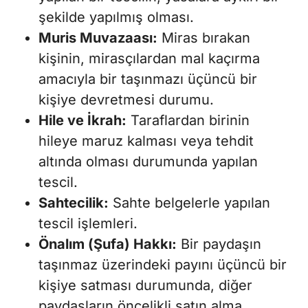
şekilde yapılmış olması.
Muris Muvazaası:
Miras bırakan
kişinin, mirasçılardan mal kaçırma
amacıyla bir taşınmazı üçüncü bir
kişiye devretmesi durumu.
Hile ve İkrah:
Taraflardan birinin
hileye maruz kalması veya tehdit
altında olması durumunda yapılan
tescil.
Sahtecilik:
Sahte belgelerle yapılan
tescil işlemleri.
Önalım (Şufa) Hakkı:
Bir paydaşın
taşınmaz üzerindeki payını üçüncü bir
kişiye satması durumunda, diğer
paydaşların öncelikli satın alma