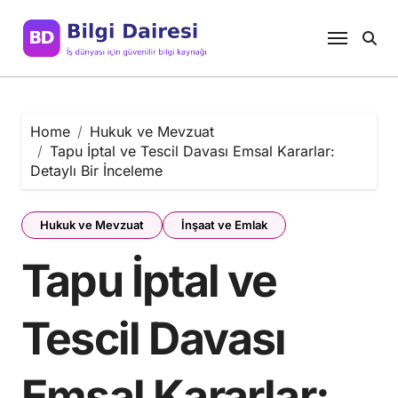
Skip
to
content
Home
Hukuk ve Mevzuat
Tapu İptal ve Tescil Davası Emsal Kararlar:
Detaylı Bir İnceleme
Hukuk ve Mevzuat
İnşaat ve Emlak
Tapu İptal ve
Tescil Davası
Emsal Kararlar: