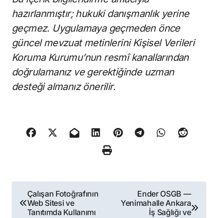
hazırlanmıştır; hukuki danışmanlık yerine
geçmez. Uygulamaya geçmeden önce
güncel mevzuat metinlerini Kişisel Verileri
Koruma Kurumu’nun resmî kanallarından
doğrulamanız ve gerektiğinde uzman
desteği almanız önerilir.
Yazı
Çalışan Fotoğrafının
Ender OSGB —
Web Sitesi ve
Yenimahalle Ankara
gezinmesi
Tanıtımda Kullanımı
İş Sağlığı ve