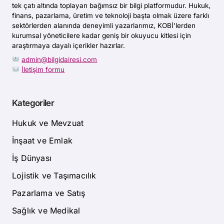
tek çatı altında toplayan bağımsız bir bilgi platformudur. Hukuk,
finans, pazarlama, üretim ve teknoloji başta olmak üzere farklı
sektörlerden alanında deneyimli yazarlarımız, KOBİ'lerden
kurumsal yöneticilere kadar geniş bir okuyucu kitlesi için
araştırmaya dayalı içerikler hazırlar.
admin@bilgidairesi.com
İletişim formu
Kategoriler
Hukuk ve Mevzuat
İnşaat ve Emlak
İş Dünyası
Lojistik ve Taşımacılık
Pazarlama ve Satış
Sağlık ve Medikal