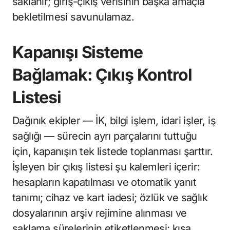
saklanır; giriş-çıkış verisinin başka amaçla
bekletilmesi savunulamaz.
Kapanışı Sisteme
Bağlamak: Çıkış Kontrol
Listesi
Dağınık ekipler — İK, bilgi işlem, idari işler, iş
sağlığı — sürecin ayrı parçalarını tuttuğu
için, kapanışın tek listede toplanması şarttır.
İşleyen bir çıkış listesi şu kalemleri içerir:
hesapların kapatılması ve otomatik yanıt
tanımı; cihaz ve kart iadesi; özlük ve sağlık
dosyalarının arşiv rejimine alınması ve
saklama sürelerinin etiketlenmesi; kısa