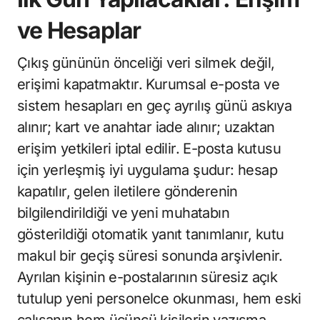
ve Hesaplar
Çıkış gününün önceliği veri silmek değil,
erişimi kapatmaktır. Kurumsal e-posta ve
sistem hesapları en geç ayrılış günü askıya
alınır; kart ve anahtar iade alınır; uzaktan
erişim yetkileri iptal edilir. E-posta kutusu
için yerleşmiş iyi uygulama şudur: hesap
kapatılır, gelen iletilere gönderenin
bilgilendirildiği ve yeni muhatabın
gösterildiği otomatik yanıt tanımlanır, kutu
makul bir geçiş süresi sonunda arşivlenir.
Ayrılan kişinin e-postalarının süresiz açık
tutulup yeni personelce okunması, hem eski
çalışanın hem üçüncü kişilerin yazışma