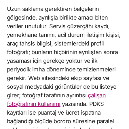
Uzun saklama gerektiren belgelerin
gölgesinde, ayrılışla birlikte amacı biten
veriler unutulur. Servis güzergâhı kaydı,
yemekhane tanımı, acil durum iletişim kişisi,
araç tahsis bilgisi, sistemlerdeki profil
fotoğrafı; bunların hiçbirinin ayrılıştan sonra
yaşaması için gerekçe yoktur ve ilk
periyodik imha döneminde temizlenmeleri
gerekir. Web sitesindeki ekip sayfası ve
sosyal medyadaki görüntüler de bu listeye
girer; fotoğraf tarafının ayrıntısı
çalışan
fotoğrafının kullanımı
yazısında. PDKS
kayıtları ise puantaj ve ücret ispatına
bağlandığı ölçüde bordro süresine paralel