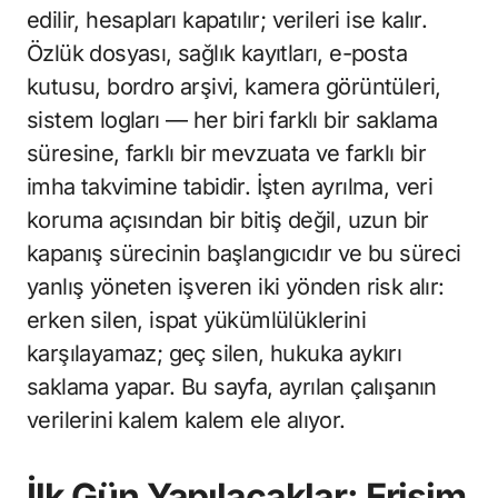
edilir, hesapları kapatılır; verileri ise kalır.
Özlük dosyası, sağlık kayıtları, e-posta
kutusu, bordro arşivi, kamera görüntüleri,
sistem logları — her biri farklı bir saklama
süresine, farklı bir mevzuata ve farklı bir
imha takvimine tabidir. İşten ayrılma, veri
koruma açısından bir bitiş değil, uzun bir
kapanış sürecinin başlangıcıdır ve bu süreci
yanlış yöneten işveren iki yönden risk alır:
erken silen, ispat yükümlülüklerini
karşılayamaz; geç silen, hukuka aykırı
saklama yapar. Bu sayfa, ayrılan çalışanın
verilerini kalem kalem ele alıyor.
İlk Gün Yapılacaklar: Erişim