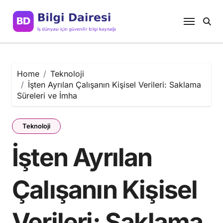
Skip
to
content
Home
Teknoloji
İşten Ayrılan Çalışanın Kişisel Verileri: Saklama
Süreleri ve İmha
Teknoloji
İşten Ayrılan
Çalışanın Kişisel
Verileri: Saklama