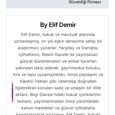
Güvenliği Firması
By
Elif Demir
Elif Demir, hukuk ve mevzuat alanında
uzmanlaşmış, on yılı aşkın deneyime sahip bir
araştırmacı yazardır. Yargıtay ve Danıştay
içtihatlarını, Resmî Gazete'de yayımlanan
güncel düzenlemeleri ve emsal kararları
yakından takip ederek; gayrimenkul hukuku,
kira ve tapu uyuşmazlıkları, miras paylaşımı ve
tüketici hakları gibi vatandaşı doğrudan
ilgilendiren konuları sade ve anlaşılır bir dille
aktarır. Bilgi Dairesi'ndeki hukuk içeriklerinin
tamamı, yayımlanmadan önce yürürlükteki
kanun maddeleri ve güncel içtihatlarla
karşılaştırılarak hazırlanır. Elif Demir, hukuki